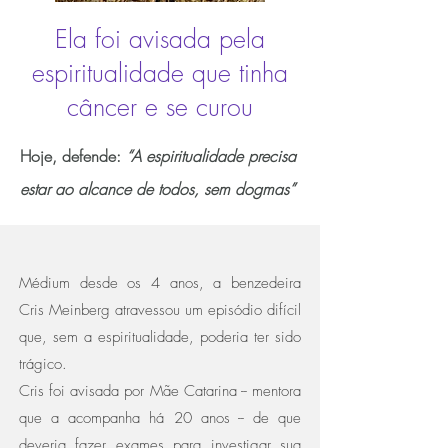
Ela foi avisada pela
espiritualidade que tinha
câncer e se curou
Hoje, defende:
“A espiritualidade precisa
estar ao alcance de todos, sem dogmas”
Médium desde os 4 anos, a benzedeira
Cris Meinberg atravessou um episódio difícil
que, sem a espiritualidade, poderia ter sido
trágico.
Cris foi avisada por Mãe Catarina -- mentora
que a acompanha há 20 anos -- de que
deveria fazer exames para investigar sua