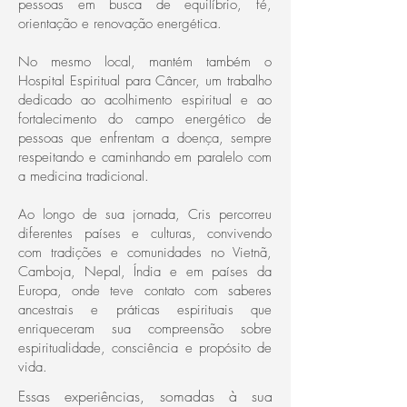
pessoas em busca de equilíbrio, fé,
orientação e renovação energética.
No mesmo local, mantém também o
Hospital Espiritual para Câncer, um trabalho
dedicado ao acolhimento espiritual e ao
fortalecimento do campo energético de
pessoas que enfrentam a doença, sempre
respeitando e caminhando em paralelo com
a medicina tradicional.
Ao longo de sua jornada, Cris percorreu
diferentes países e culturas, convivendo
com tradições e comunidades no Vietnã,
Camboja, Nepal, Índia e em países da
Europa, onde teve contato com saberes
ancestrais e práticas espirituais que
enriqueceram sua compreensão sobre
espiritualidade, consciência e propósito de
vida.
Essas experiências, somadas à sua