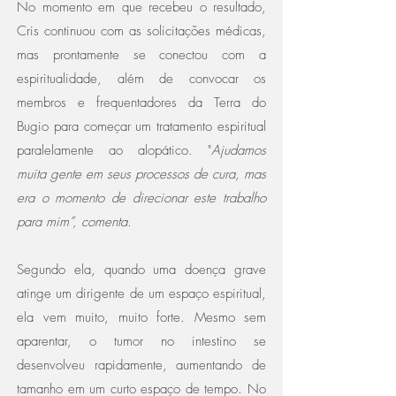
No momento em que recebeu o resultado,
Cris continuou com as solicitações médicas,
mas prontamente se conectou com a
espiritualidade, além de convocar os
membros e frequentadores da Terra do
Bugio para começar um tratamento espiritual
paralelamente ao alopático. "
Ajudamos
muita gente em seus processos de cura, mas
era o momento de direcionar este trabalho
para mim”, comenta.
Segundo ela, quando uma doença grave
atinge um dirigente de um espaço espiritual,
ela vem muito, muito forte. Mesmo sem
aparentar, o tumor no intestino se
desenvolveu rapidamente, aumentando de
tamanho em um curto espaço de tempo. No