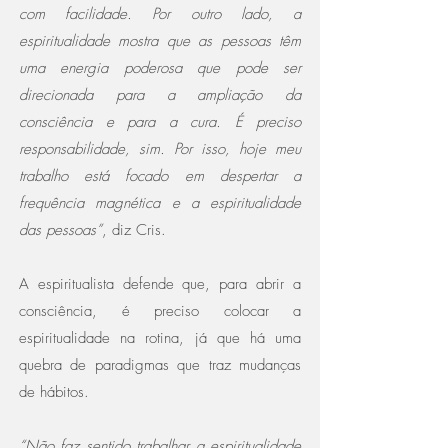
com facilidade. Por outro lado, a
espiritualidade mostra que as pessoas têm
uma energia poderosa que pode ser
direcionada para a ampliação da
consciência e para a cura. É preciso
responsabilidade, sim. Por isso, hoje meu
trabalho está focado em despertar a
frequência magnética e a espiritualidade
das pessoas”
, diz Cris.
A espiritualista defende que, para abrir a
consciência, é preciso colocar a
espiritualidade na rotina, já que há uma
quebra de paradigmas que traz mudanças
de hábitos.
“Não faz sentido trabalhar a espiritualidade