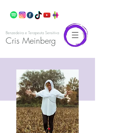
Benzedeira e Terapeuta Sensitiva
Cris Meinberg