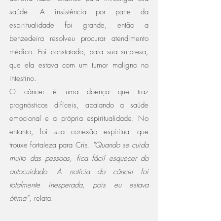
saúde. A insistência por parte da
espiritualidade foi grande, então a
benzedeira resolveu procurar atendimento
médico. Foi constatado, para sua surpresa,
que ela estava com um tumor maligno no
intestino.
O câncer é uma doença que traz
prognósticos difíceis, abalando a saúde
emocional e a própria espiritualidade. No
entanto, foi sua conexão espiritual que
trouxe fortaleza para Cris.
"Quando se cuida
muito das pessoas, fica fácil esquecer do
autocuidado. A notícia do câncer foi
totalmente inesperada, pois eu estava
ótima”
, relata.