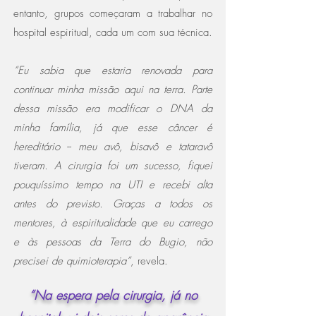
entanto, grupos começaram a trabalhar no
hospital espiritual, cada um com sua técnica.
“Eu sabia que estaria renovada para
continuar minha missão aqui na terra. Parte
dessa missão era modificar o DNA da
minha família, já que esse câncer é
hereditário -- meu avô, bisavô e tataravô
tiveram. A cirurgia foi um sucesso, fiquei
pouquíssimo tempo na UTI e recebi alta
antes do previsto. Graças a todos os
mentores, à espiritualidade que eu carrego
e às pessoas da Terra do Bugio, não
precisei de quimioterapia”
, revela.
“Na espera pela cirurgia, já no