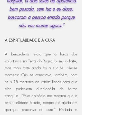
hospital, vi dois seres de aparência
bem pesada, sem luz e eu disse:
buscaram a pessoa errada porque
não vou morrer agora.”
A ESPIRITUALIDADE É A CURA
A benzedeira relata que a força dos
voluntários na Terra do Bugio foi muito forte,
mas mais forte ainda foi a sua fé. Nesse
momento Cris se conectava, também, com
seus 18 mentores de várias linhas para que
eles pudessem direcioná-la de forma
tranquila. “Esse episódio me mostrou que a
espiritualidade é tudo, porque ela ajuda em
qualquer processo de cura.” Findado o