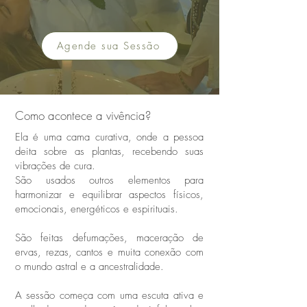
Agende sua Sessão
Como acontece a vivência?
Ela é uma cama curativa, onde a pessoa
deita sobre as plantas, recebendo suas
vibrações de cura.
São usados outros elementos para
harmonizar e equilibrar aspectos físicos,
emocionais, energéticos
e espirituais.
São feitas defumações, maceração de
ervas, rezas, cantos e muita conexão com
o mundo astral e a ancestralidade.
A sessão começa com uma escuta ativa e