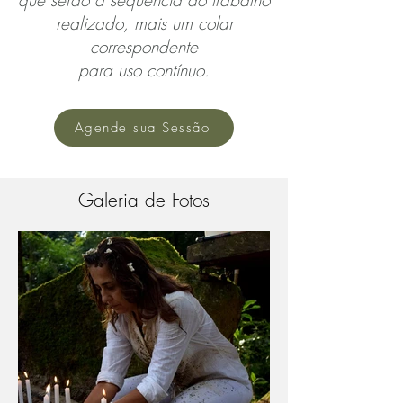
que serão a sequência do trabalho
realizado, mais um colar
correspondente
para uso contínuo.
Agende sua Sessão
Galeria de Fotos